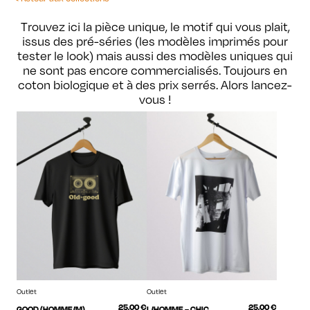
Trouvez ici la pièce unique, le motif qui vous plait,
issus des pré-séries (les modèles imprimés pour
tester le look) mais aussi des modèles uniques qui
ne sont pas encore commercialisés. Toujours en
coton biologique et à des prix serrés. Alors lancez-
vous !
Outlet
Outlet
25,00
€
25,00
€
GOOD (HOMME/M)
L/HOMME – CHIC