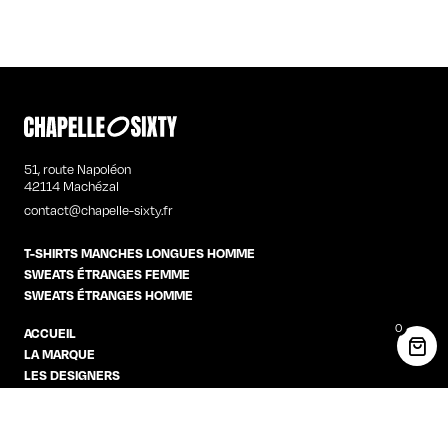
51, route Napoléon
42114 Machézal
contact@chapelle-sixty.fr
T-SHIRTS MANCHES LONGUES HOMME
SWEATS ÉTRANGES FEMME
SWEATS ÉTRANGES HOMME
0
ACCUEIL
LA MARQUE
LES DESIGNERS
CONTACT
PRODUCT DESIGNER
CGV