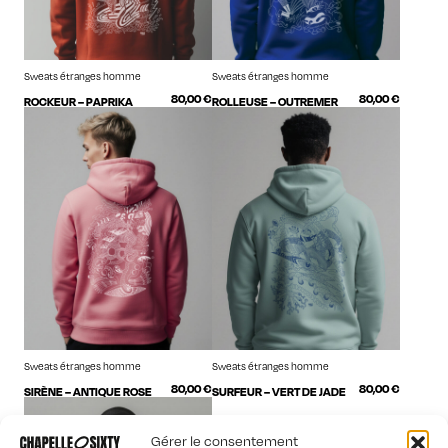
Sweats étranges homme
Sweats étranges homme
80,00
€
80,00
€
ROCKEUR – PAPRIKA
ROLLEUSE – OUTREMER
Sweats étranges homme
Sweats étranges homme
80,00
€
80,00
€
SIRÈNE – ANTIQUE ROSE
SURFEUR – VERT DE JADE
Gérer le consentement