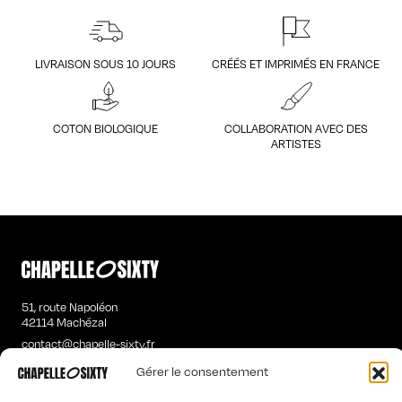
LIVRAISON SOUS 10 JOURS
CRÉÉS ET IMPRIMÉS EN FRANCE
COTON BIOLOGIQUE
COLLABORATION AVEC DES
ARTISTES
51, route Napoléon
42114 Machézal
contact@chapelle-sixty.fr
Gérer le consentement
T-SHIRTS MANCHES LONGUES HOMME
SWEATS ÉTRANGES FEMME