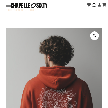
< Retour à la collection
Zoo