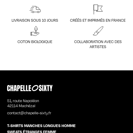
LIVRAISON SOUS 10 JOURS
CRÉÉS ET IMPRIMÉS EN FRANCE
COTON BIOLOGIQUE
COLLABORATION AVEC DES
ARTISTES
51, route Napoléon
42114 Machézal
contact@chapelle-sixty.fr
T-SHIRTS MANCHES LONGUES HOMME
SWEATS ÉTRANGES FEMME