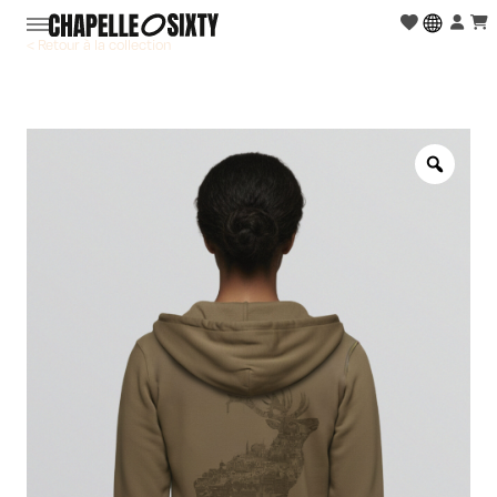
< Retour à la collection
Zoo