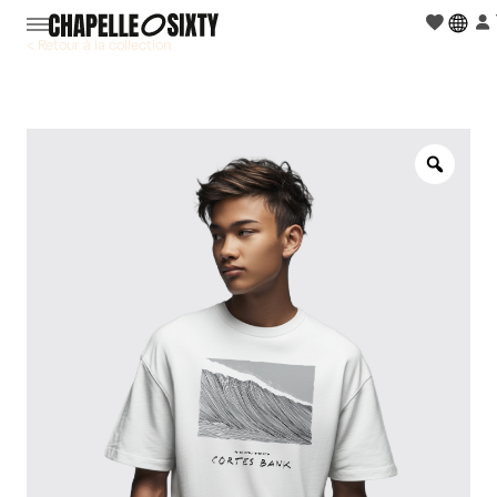
< Retour à la collection
Zoo