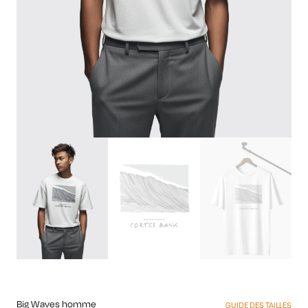
Big Waves homme
GUIDE DES TAILLES