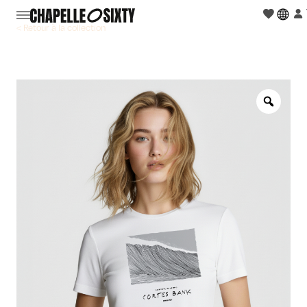
< Retour à la collection
Zoo