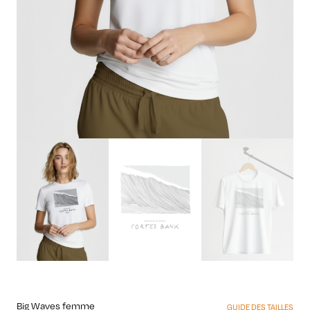
Big Waves femme
GUIDE DES TAILLES