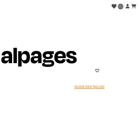
 alpages
GUIDE DES TAILLES