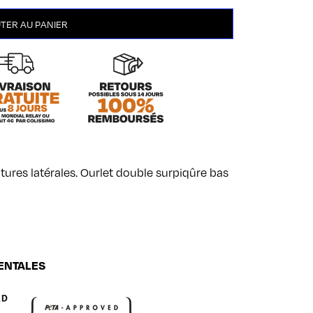
TER AU PANIER
tures latérales. Ourlet double surpiqûre bas
ENTALES