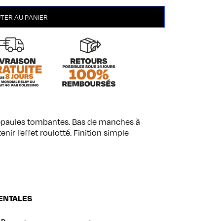
TER AU PANIER
 épaules tombantes. Bas de manches à
nir l'effet roulotté. Finition simple
ENTALES