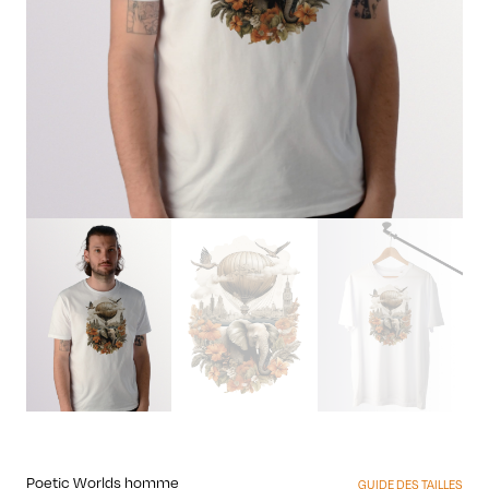
Poetic Worlds homme
GUIDE DES TAILLES