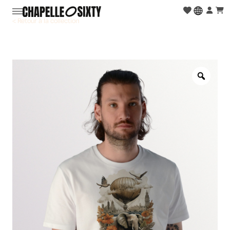
< Retour à la collection
Zoo