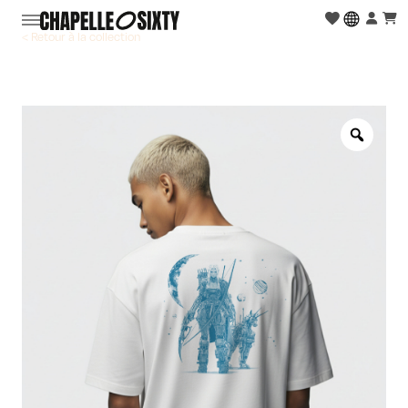
< Retour à la collection
Zoo