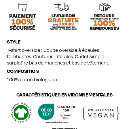
oversize
STYLE
T-shirt oversize : Coupe oversize à épaules
tombantes. Coutures latérales. Ourlet simple
surpiqûre bas de manches et bas de vêtement.
COMPOSITION
100% coton biologique
CARACTÉRISTIQUES ENVIRONNEMENTALES