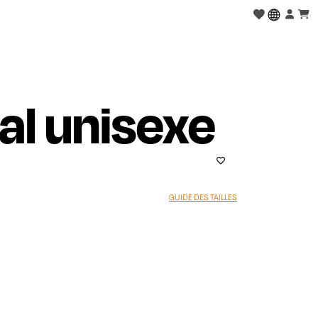
al unisexe
GUIDE DES TAILLES