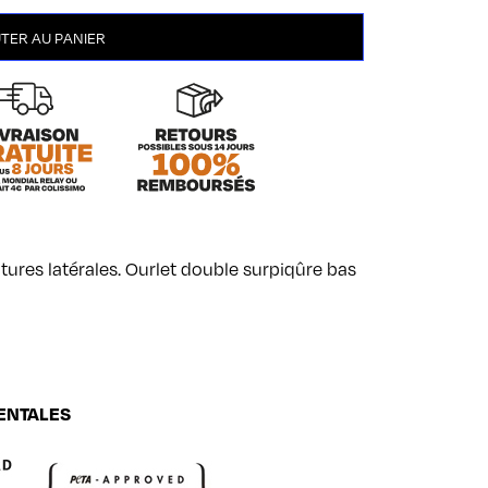
TER AU PANIER
tures latérales. Ourlet double surpiqûre bas
ENTALES