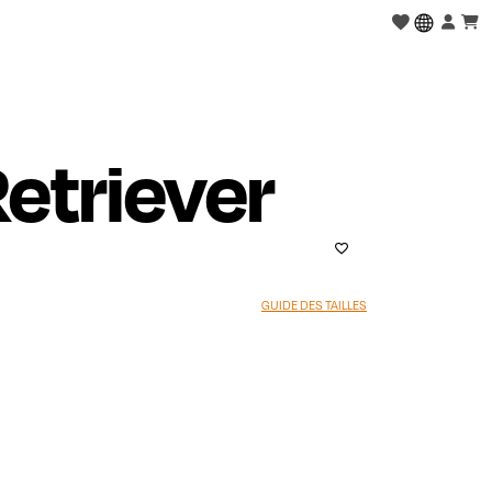
etriever
GUIDE DES TAILLES