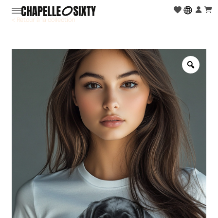
< Retour à la collection
Zoo