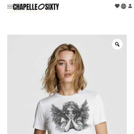
< Retour à la collection
Zoo