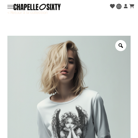
< Retour à la collection
Zoo