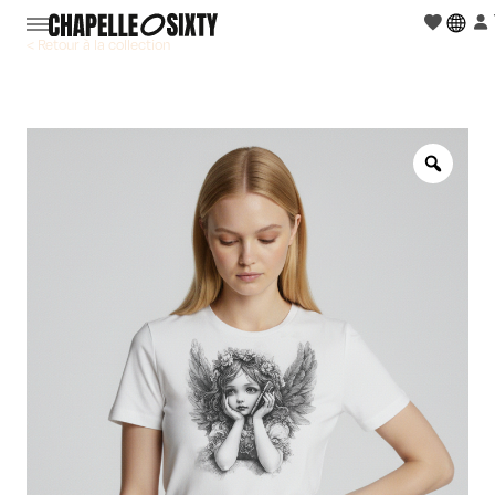
< Retour à la collection
Zoo