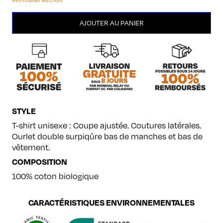
quantité
AJOUTER AU PANIER
de
Lézards
STYLE
T-shirt unisexe : Coupe ajustée. Coutures latérales.
Ourlet double surpiqûre bas de manches et bas de
vêtement.
COMPOSITION
100% coton biologique
CARACTÉRISTIQUES ENVIRONNEMENTALES