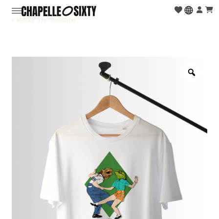
< Retour à la collection
Zoo