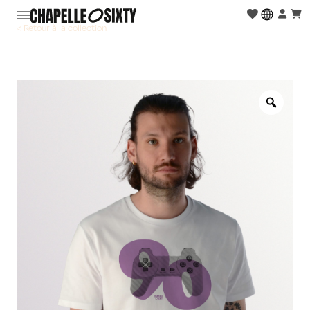
< Retour à la collection
Zoo