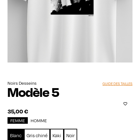
Noirs Desseins
GUIDE DES TAILLES
Modèle 5
35,00
€
FEMME
HOMME
Blanc
Gris chiné
Kaki
Noir