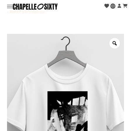
< Retour à la collection
Zoo