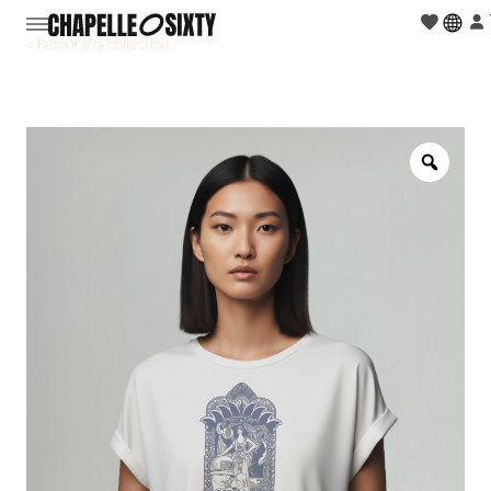
< Retour à la collection
Zoo