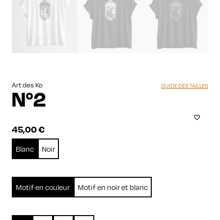
Art des Ko
GUIDE DES TAILLES
N°2
45,00
€
Blanc
Noir
Motif en couleur
Motif en noir et blanc