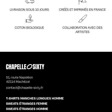
LIVRAISON SOUS 10 JOURS
CRÉÉS ET IMPRIMÉS EN FRANCE
COTON BIOLOGIQUE
COLLABORATION AVEC DES
ARTISTES
51, route Napoléon
42114 Machézal
contact@chapelle-sixty.fr
T-SHIRTS MANCHES LONGUES HOMME
SWEATS ÉTRANGES FEMME
SWEATS ÉTRANGES HOMME