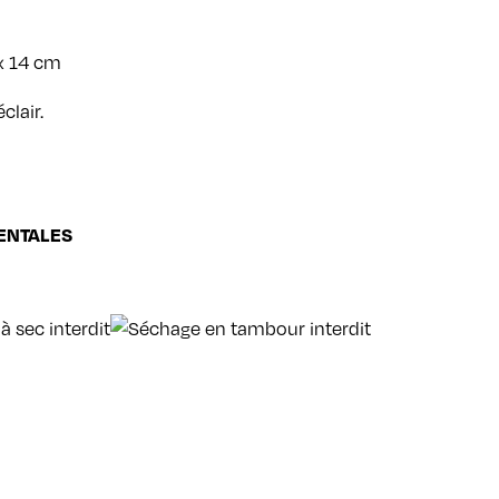
 x 14 cm
clair.
ENTALES