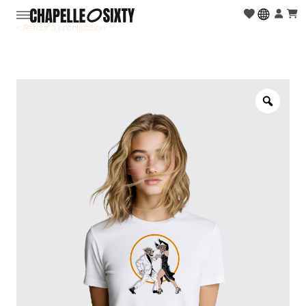
< Retour à la collection
Zoo