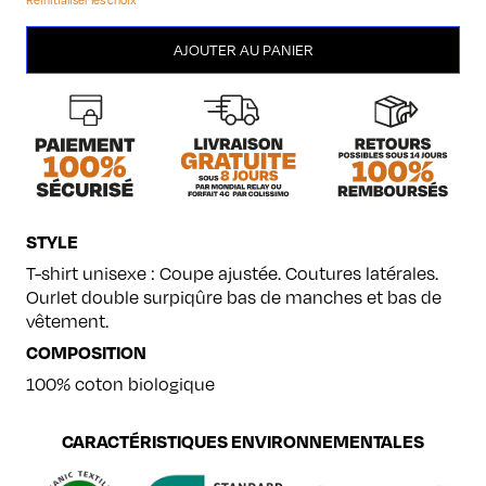
quantité
AJOUTER AU PANIER
de
Panthères
STYLE
T-shirt unisexe : Coupe ajustée. Coutures latérales.
Ourlet double surpiqûre bas de manches et bas de
vêtement.
COMPOSITION
100% coton biologique
CARACTÉRISTIQUES ENVIRONNEMENTALES