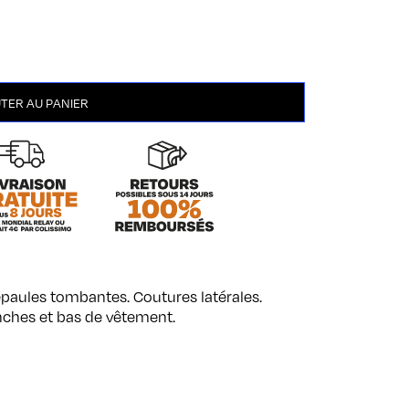
TER AU PANIER
 épaules tombantes. Coutures latérales.
nches et bas de vêtement.