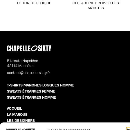
COTON BIOLOGIQUE
COLLABORATION AVEC DES
ARTISTES
51, route Napoléon
42114 Machézal
contact@chapelle-sixty.fr
T-SHIRTS MANCHES LONGUES HOMME
SWEATS ÉTRANGES FEMME
SWEATS ÉTRANGES HOMME
ACCUEIL
LA MARQUE
LES DESIGNERS
CONTACT
Gérer le consentement