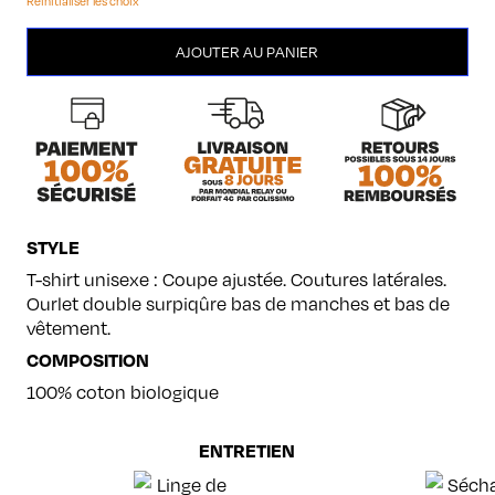
Réinitialiser les choix
quantité
AJOUTER AU PANIER
de
Stratocaster
STYLE
T-shirt unisexe : Coupe ajustée. Coutures latérales.
Ourlet double surpiqûre bas de manches et bas de
vêtement.
COMPOSITION
100% coton biologique
ENTRETIEN