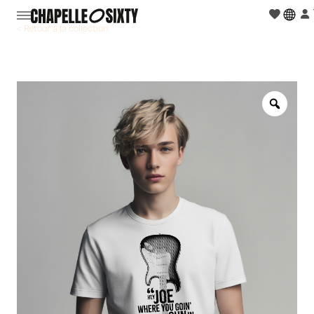
< Retour à la collection
Zoo