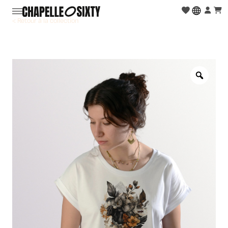
< Retour à la collection
Zoo