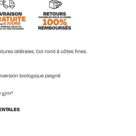
ures latérales. Col rond à côtes fines.
nversion biologique peigné
0 g/m²
ENTALES