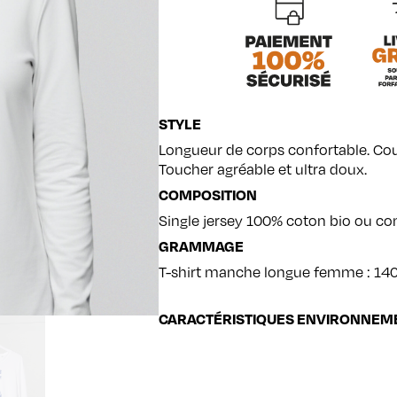
STYLE
Longueur de corps confortable. Cout
Toucher agréable et ultra doux.
COMPOSITION
Single jersey 100% coton bio ou co
GRAMMAGE
T-shirt manche longue femme : 14
CARACTÉRISTIQUES ENVIRONNEM