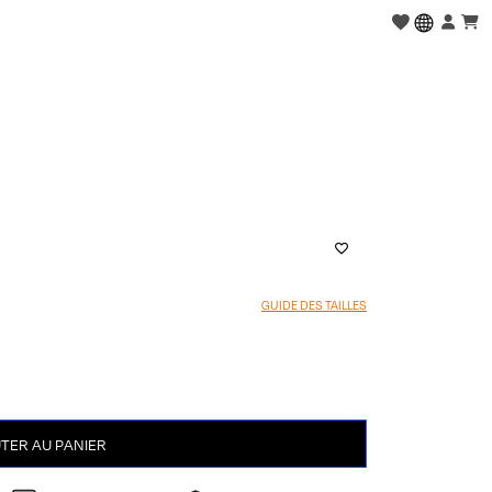
GUIDE DES TAILLES
TER AU PANIER