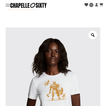
< Retour à la collection
Zoo