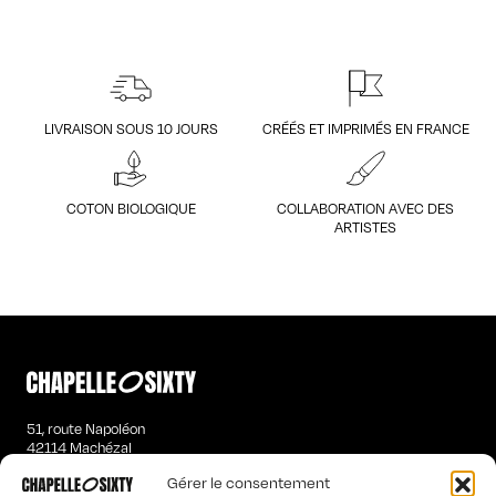
LIVRAISON SOUS 10 JOURS
CRÉÉS ET IMPRIMÉS EN FRANCE
COTON BIOLOGIQUE
COLLABORATION AVEC DES
ARTISTES
51, route Napoléon
42114 Machézal
contact@chapelle-sixty.fr
Gérer le consentement