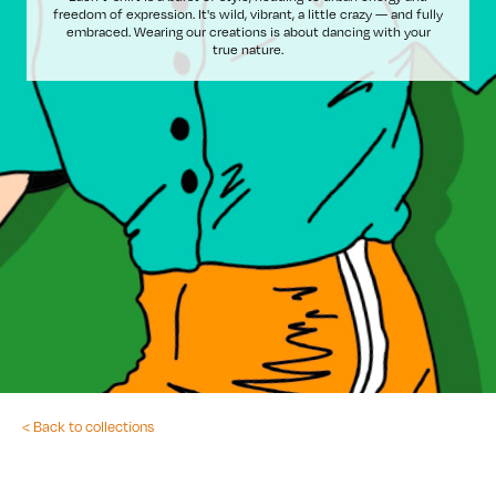
freedom of expression. It's wild, vibrant, a little crazy — and fully
embraced. Wearing our creations is about dancing with your
true nature.
< Back to collections