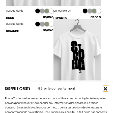
Curious Words
Curious Words
39,00
€
39,00
€
GOOD
HYPNOTIC
Curious Words
39,00
€
STRANGE
Curious Words
Gérer le consentement
39,00
€
STRONG
Pour offrir les meilleures expériences, nous utilisons des technologies telles que les
cookies pour stocker et/ou accéder aux informations des appareils. Le fait de
consentir à ces technologies nous permettra de traiter des données telles que le
comportement de navigation ou les ID uniques sur ce site. Le fait de ne pas consentir