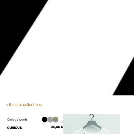
< Back to collections
Curious Words
39,00
€
CURIOUS