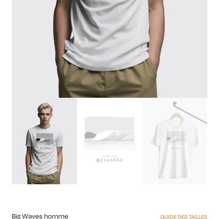
Big Waves homme
GUIDE DES TAILLES