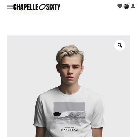
< Retour à la collection
Zoo