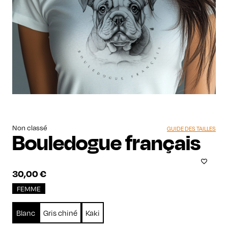
Non classé
GUIDE DES TAILLES
Bouledogue français
30,00
€
FEMME
Blanc
Gris chiné
Kaki