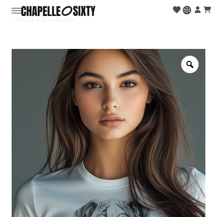
< Retour à la collection
Zoo