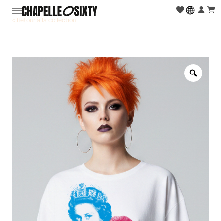
< Retour à la collection
Zoo