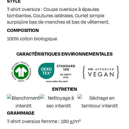
STYLE
can
-
T-shirt oversize : Coupe oversize à épaules
white
tombantes. Coutures latérales. Ourlet simple
surpiqûre bas de manches et bas de vêtement.
COMPOSITION
100% coton biologique
CARACTÉRISTIQUES ENVIRONNEMENTALES
ENTRETIEN
GRAMMAGE
T-shirt oversize femme : 180 g/m²