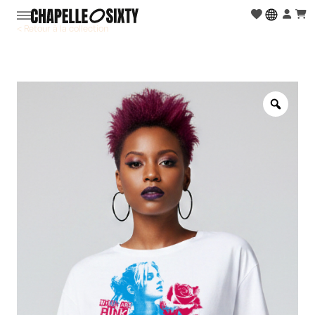
< Retour à la collection
Zoo