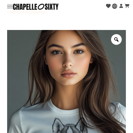
< Retour à la collection
Zoo