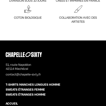
LIVRAISON SOUS 10 JOURS
CRÉÉS ET IMPRIMÉS EN FRANCE
COTON BIOLOGIQUE
COLLABORATION AVEC DES
ARTISTES
51, route Napoléon
42114 Machézal
contact@chapelle-sixty.fr
T-SHIRTS MANCHES LONGUES HOMME
SWEATS ÉTRANGES FEMME
SWEATS ÉTRANGES HOMME
ACCUEIL