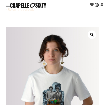
< Retour à la collection
Zoo