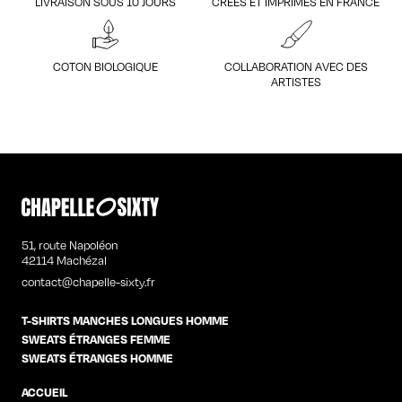
LIVRAISON SOUS 10 JOURS
CRÉÉS ET IMPRIMÉS EN FRANCE
COTON BIOLOGIQUE
COLLABORATION AVEC DES
ARTISTES
51, route Napoléon
42114 Machézal
contact@chapelle-sixty.fr
T-SHIRTS MANCHES LONGUES HOMME
SWEATS ÉTRANGES FEMME
SWEATS ÉTRANGES HOMME
ACCUEIL