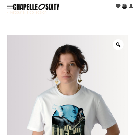
< Retour à la collection
Zoo