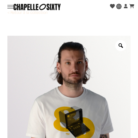
< Retour à la collection
Zoo