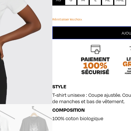
Réinitialiser les choix
quantité
AJOU
de
Monstre
STYLE
T-shirt unisexe : Coupe ajustée. Cou
de manches et bas de vêtement.
COMPOSITION
100% coton biologique