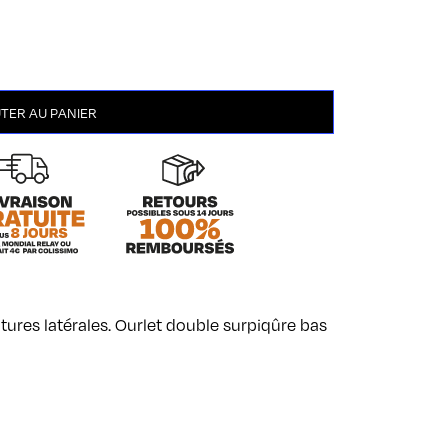
TER AU PANIER
tures latérales. Ourlet double surpiqûre bas