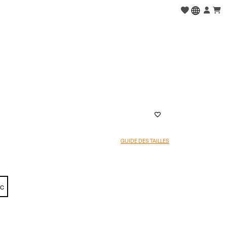
GUIDE DES TAILLES
nc