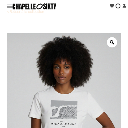
< Retour à la collection
Zoo