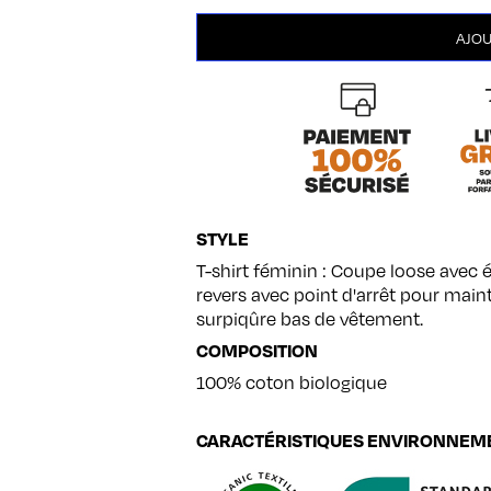
quantité
AJOU
de
Polaroïd
STYLE
T-shirt féminin : Coupe loose avec
revers avec point d'arrêt pour mainte
surpiqûre bas de vêtement.
COMPOSITION
100% coton biologique
CARACTÉRISTIQUES ENVIRONNEM