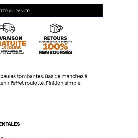
TER AU PANIER
 épaules tombantes. Bas de manches à
nir l'effet roulotté. Finition simple
ENTALES