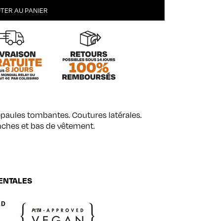
TER AU PANIER
 épaules tombantes. Coutures latérales.
nches et bas de vêtement.
ENTALES