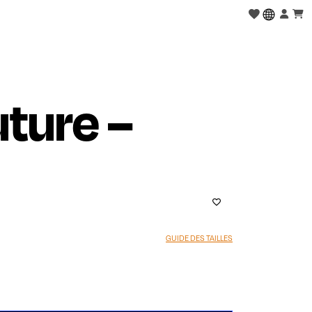
future –
GUIDE DES TAILLES