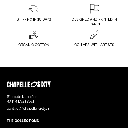
SHIPPING IN 10 DAYS
DESIGNED AND PRINTED IN
FRANCE
ORGANIC COTTON
COLLABS WITH ARTISTS
51, route Napoléon
42114 Machézal
contact@chapelle-sixty.fr
THE COLLECTIONS