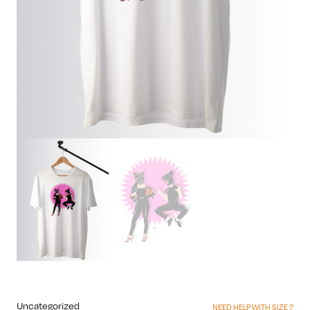
Uncategorized
NEED HELP WITH SIZE ?