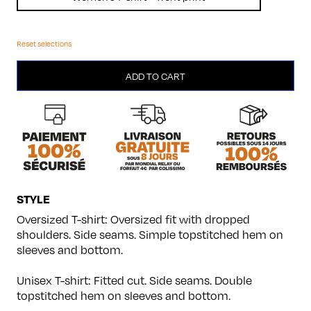
Reset selections
Cats
ADD TO CART
quantity
STYLE
Oversized T-shirt: Oversized fit with dropped
shoulders. Side seams. Simple topstitched hem on
sleeves and bottom.
Unisex T-shirt: Fitted cut. Side seams. Double
topstitched hem on sleeves and bottom.