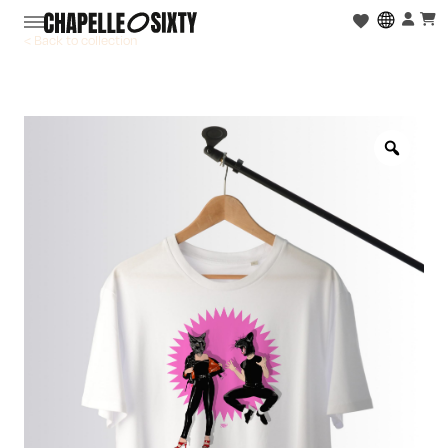
< Back to collection
Zoo