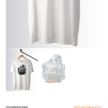
Uncategorized
NEED HELP WITH SIZE ?