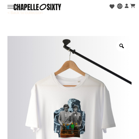
< Back to collection
Zoo