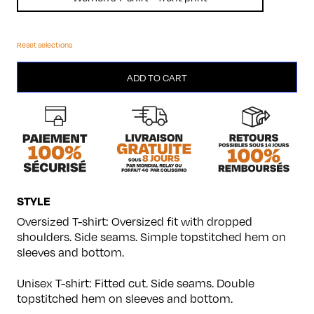
Reset selections
Maîtres
ADD TO CART
d’oeuvre
quantity
STYLE
Oversized T-shirt: Oversized fit with dropped
shoulders. Side seams. Simple topstitched hem on
sleeves and bottom.
Unisex T-shirt: Fitted cut. Side seams. Double
topstitched hem on sleeves and bottom.