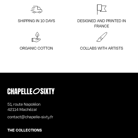
SHIPPING IN 10 DAYS
DESIGNED AND PRINTED IN
FRANCE
ORGANIC COTTON
COLLABS WITH ARTISTS
51, route Napoléon
42114 Machézal
contact@chapelle-sixty.fr
THE COLLECTIONS