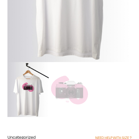
Uncategorized
NEED HELP WITH SIZE ?