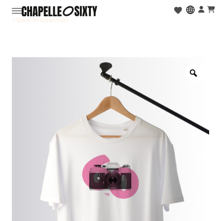
< Back to collection
Zoo