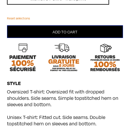
Reset selections
Reflex
ADD TO CART
quantity
STYLE
Oversized T-shirt: Oversized fit with dropped
shoulders. Side seams. Simple topstitched hem on
sleeves and bottom.
Unisex T-shirt: Fitted cut. Side seams. Double
topstitched hem on sleeves and bottom.