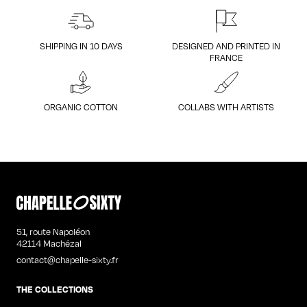
SHIPPING IN 10 DAYS
DESIGNED AND PRINTED IN
FRANCE
ORGANIC COTTON
COLLABS WITH ARTISTS
51, route Napoléon
42114 Machézal
contact@chapelle-sixty.fr
THE COLLECTIONS