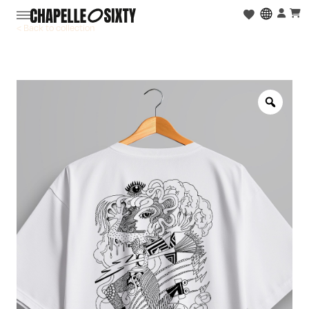
< Back to collection
Zoo