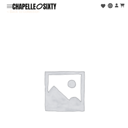
< Back to collection