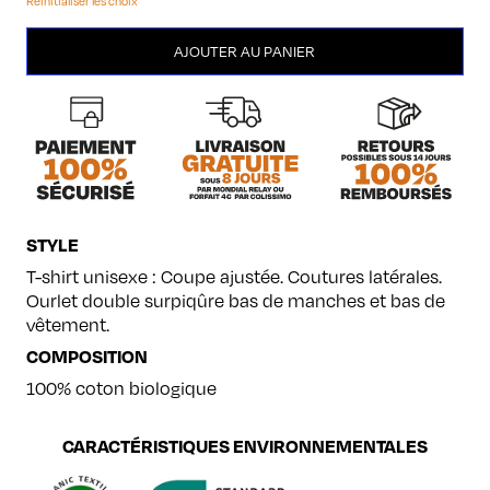
Réinitialiser les choix
quantité
AJOUTER AU PANIER
de
Cantal
STYLE
T-shirt unisexe : Coupe ajustée. Coutures latérales.
Ourlet double surpiqûre bas de manches et bas de
vêtement.
COMPOSITION
100% coton biologique
CARACTÉRISTIQUES ENVIRONNEMENTALES