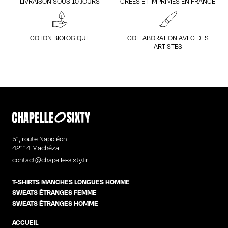
LIVRAISON SOUS 10 JOURS
CRÉÉS ET IMPRIMÉS EN FRANCE
COTON BIOLOGIQUE
COLLABORATION AVEC DES
ARTISTES
51, route Napoléon
42114 Machézal
contact@chapelle-sixty.fr
T-SHIRTS MANCHES LONGUES HOMME
SWEATS ÉTRANGES FEMME
SWEATS ÉTRANGES HOMME
ACCUEIL