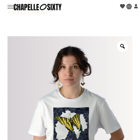
< Retour à la collection
Zoo