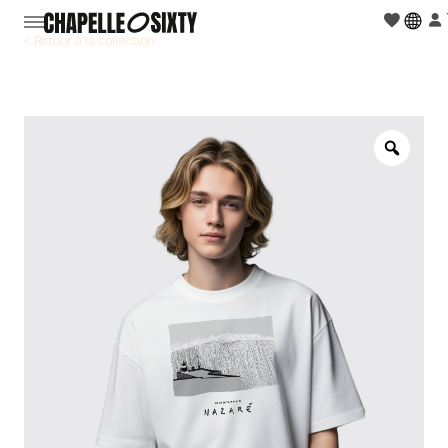
< Retour à la collection
Zoo