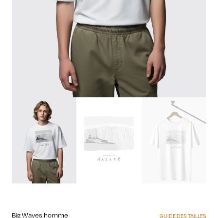
Big Waves homme
GUIDE DES TAILLES